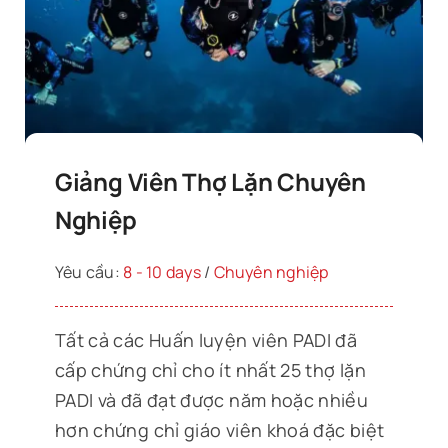
Giảng Viên Thợ Lặn Chuyên
Nghiệp
Yêu cầu:
8 - 10 days
/
Chuyên nghiệp
Tất cả các Huấn luyện viên PADI đã
cấp chứng chỉ cho ít nhất 25 thợ lặn
PADI và đã đạt được năm hoặc nhiều
hơn chứng chỉ giáo viên khoá đặc biệt