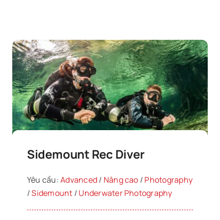
Sidemount Rec Diver
Yêu cầu:
Advanced
/
Nâng cao
/
Photography
/
Sidemount
/
Underwater Photography