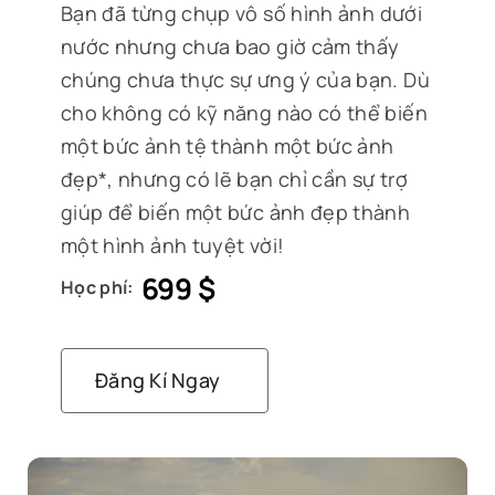
Bạn đã
từng
chụp vô số hình ảnh dưới
nước nhưng chưa bao giờ cảm thấy
chúng chưa thực sự ưng ý của bạn. Dù
cho không có kỹ năng nào có thể biến
một bức ảnh tệ thành một bức ảnh
đẹp*, nhưng có lẽ bạn chỉ cần sự trợ
giúp để biến một bức ảnh đẹp thành
một hình ảnh tuyệt vời!
699
$
Học phí:
Đăng Kí Ngay