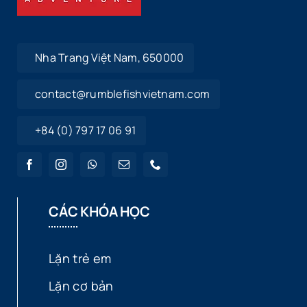
Nha Trang Việt Nam, 650000
contact@rumblefishvietnam.com
+84 (0) 797 17 06 91
CÁC KHÓA HỌC
Lặn trẻ em
Lặn cơ bản