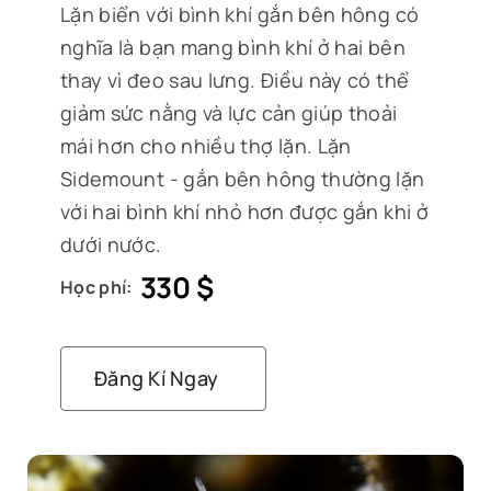
Lặn biển với bình khí gắn bên hông có
nghĩa là bạn mang bình khí ở hai bên
thay vì đeo sau lưng. Điều này có thể
giảm sức nằng và lực cản giúp thoải
mái hơn cho nhiều thợ lặn. Lặn
Sidemount - gắn bên hông thường lặn
với hai bình khí nhỏ hơn được gắn khi ở
dưới nước.
330
$
Học phí:
Đăng Kí Ngay