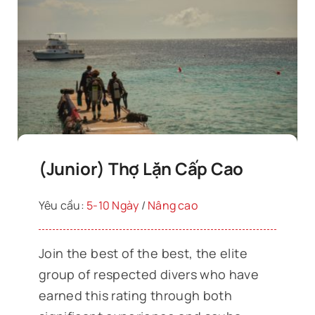
(Junior) Thợ Lặn Cấp Cao
Yêu cầu:
5-10 Ngày
/
Nâng cao
Join the best of the best, the elite
group of respected divers who have
earned this rating through both