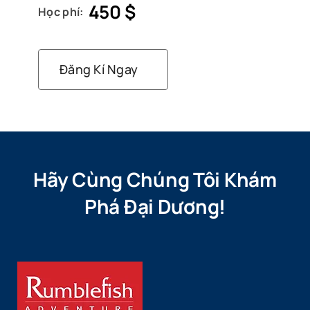
450
$
Học phí:
Đăng Kí Ngay
Hãy Cùng Chúng Tôi Khám
Phá Đại Dương!