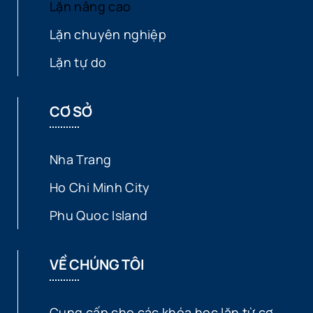
Lặn nâng cao
Lặn chuyên nghiệp
Lặn tự do
CƠ SỞ
Nha Trang
Ho Chi Minh City
Phu Quoc Island
VỀ CHÚNG TÔI
Cung cấp cho các khóa học lặn từ cơ