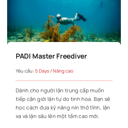
PADI Master Freediver
Yêu cầu:
5 Days
/
Nâng cao
Dành cho người lặn trung cấp muốn
tiếp cận giới lặn tự do tinh hoa. Bạn sẽ
học cách đưa kỹ năng nín thở tĩnh, lặn
xa và lặn sâu lên một tầm cao mới.