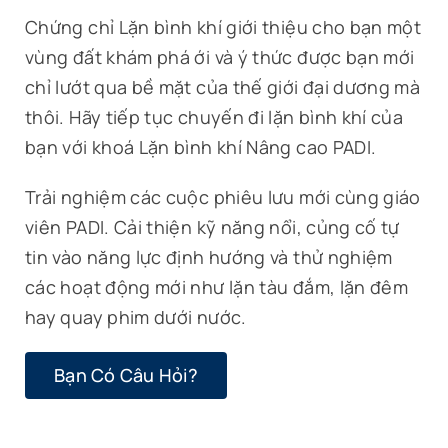
Tin Tức
Chứng chỉ Lặn bình khí giới thiệu cho bạn một
vùng đất khám phá ới và ý thức được bạn mới
Liên Hệ
chỉ lướt qua bề mặt của thế giới đại dương mà
thôi. Hãy tiếp tục chuyến đi lặn bình khí của
bạn với khoá Lặn bình khí Nâng cao PADI.
Trải nghiệm các cuộc phiêu lưu mới cùng giáo
viên PADI. Cải thiện kỹ năng nổi, củng cố tự
tin vào năng lực định hướng và thử nghiệm
các hoạt động mới như lặn tàu đắm, lặn đêm
hay quay phim dưới nước.
Bạn Có Câu Hỏi?