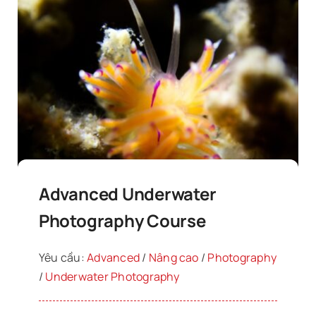
Advanced Underwater
Photography Course
Yêu cầu:
Advanced
/
Nâng cao
/
Photography
/
Underwater Photography