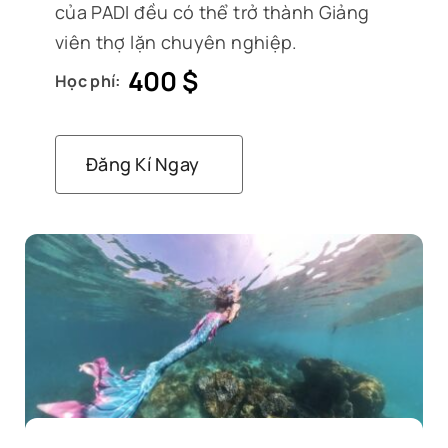
của PADI đều có thể trở thành Giảng
viên thợ lặn chuyên nghiệp.
400
$
Học phí:
Đăng Kí Ngay