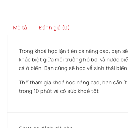
Mô tả
Đánh giá (0)
Trong khoá học lặn tiên cá nâng cao, bạn s
khác biệt giữa mỗi trường hồ bơi và nước bi
cá ở biển. Bạn cũng sẽ học về sinh thái biển
Thể tham gia khoá học nâng cao, bạn cần ít n
trong 10 phút và có sức khoẻ tốt