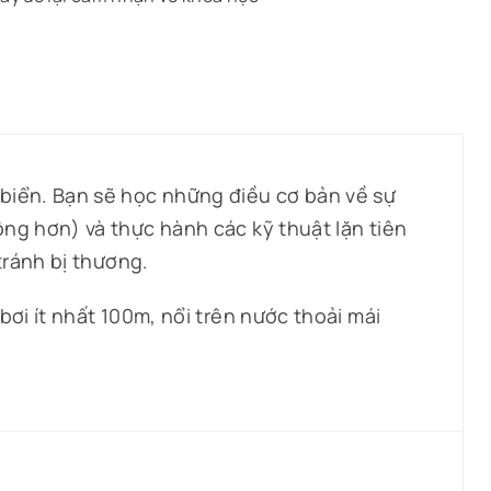
 biển. Bạn sẽ học những điều cơ bản về sự
ộng hơn) và thực hành các kỹ thuật lặn tiên
tránh bị thương.
bơi ít nhất 100m, nổi trên nước thoải mái