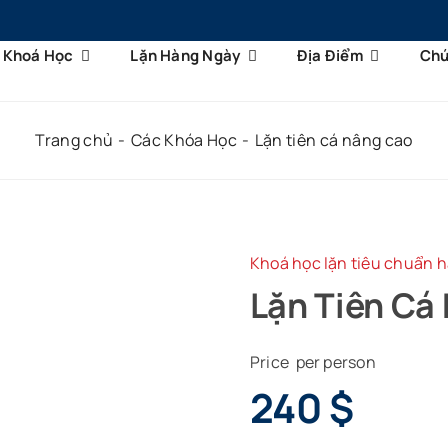
Khoá Học
Lặn Hàng Ngày
Địa Điểm
Chú
Trang chủ
Các Khóa Học
Lặn tiên cá nâng cao
Khoá học lặn tiêu chuẩn 
Lặn Tiên Cá
Price per person
240
$