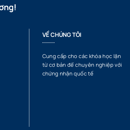
ơng!
VỀ CHÚNG TÔI
Cung cấp cho các khóa học lặn
từ cơ bản để chuyên nghiệp với
chứng nhận quốc tế