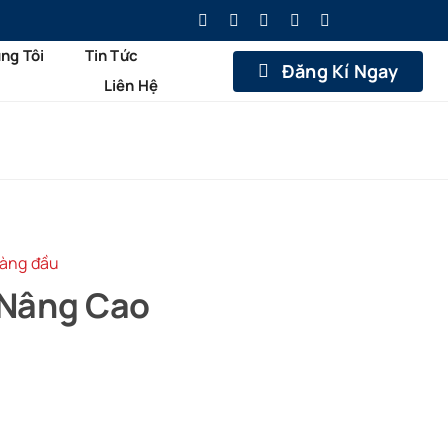
ng Tôi
Tin Tức
Đăng Kí Ngay
Liên Hệ
hàng đầu
 Nâng Cao