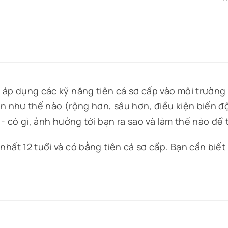
ẽ áp dụng các kỹ năng tiên cá sơ cấp vào môi trường
ển như thế nào (rộng hơn, sâu hơn, điều kiện biến đ
 - có gì, ảnh hưởng tới bạn ra sao và làm thế nào để 
hất 12 tuổi và có bằng tiên cá sơ cấp. Bạn cần biết 