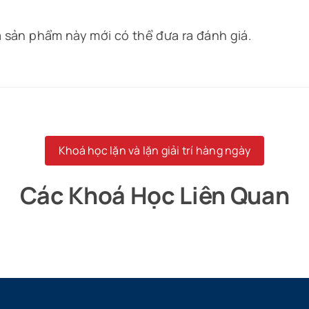
sản phẩm này mới có thể đưa ra đánh giá.
Khoá học lặn và lặn giải trí hàng ngày
Các Khoá Học Liên Quan