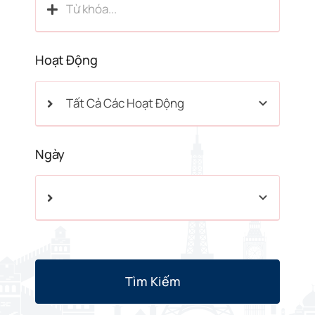
Hoạt Động
Ngày
Tìm Kiếm