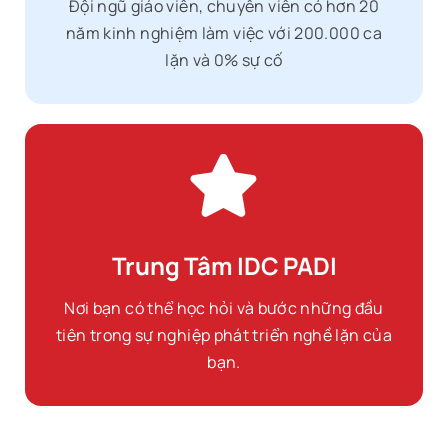
Đội ngũ giáo viên, chuyên viên có hơn 20
năm kinh nghiệm làm việc với 200.000 ca
lặn và 0% sự cố
Trung Tâm IDC PADI
Nơi bạn có thể học hỏi và bước những đầu
tiên trong sự nghiệp phát triển nghề lặn của
bạn.