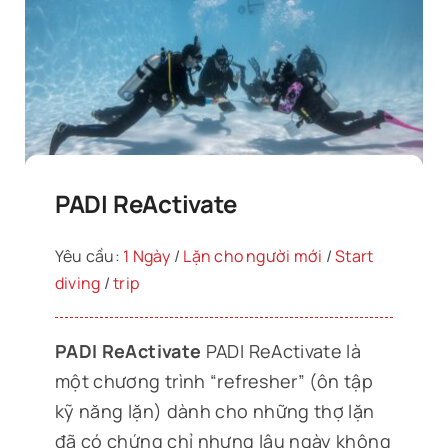
PADI ReActivate
Yêu cầu:
1 Ngày
/
Lặn cho người mới
/
Start
diving
/
trip
PADI ReActivate
PADI ReActivate là
một chương trình “refresher” (ôn tập
kỹ năng lặn) dành cho những thợ lặn
đã có chứng chỉ nhưng lâu ngày không