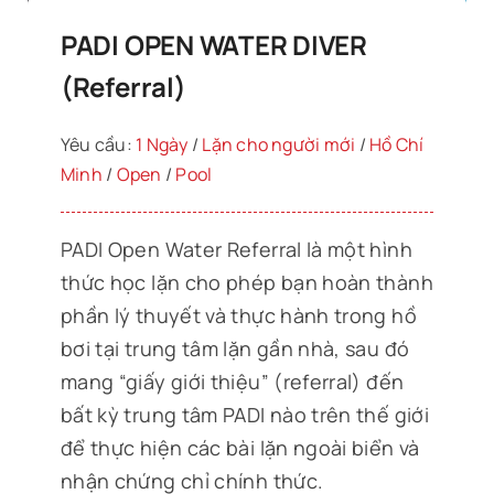
PADI OPEN WATER DIVER
(Referral)
Yêu cầu:
1 Ngày
/
Lặn cho người mới
/
Hồ Chí
Minh
/
Open
/
Pool
PADI Open Water Referral là một hình
thức học lặn cho phép bạn hoàn thành
phần lý thuyết và thực hành trong hồ
bơi tại trung tâm lặn gần nhà, sau đó
mang “giấy giới thiệu” (referral) đến
bất kỳ trung tâm PADI nào trên thế giới
để thực hiện các bài lặn ngoài biển và
nhận chứng chỉ chính thức.