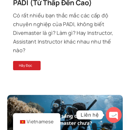
PADI (từ Thấp Đến Cao)
Có rất nhiều bạn thắc mắc các cấp độ
chuyên nghiệp của PADI, không biết
Divemaster là gì? Làm gì? Hay Instructor,
Assistant Instructor khác nhau như thế
nào?
Hãy Đọc
Liên hệ
Vietnamese
Open
chaty