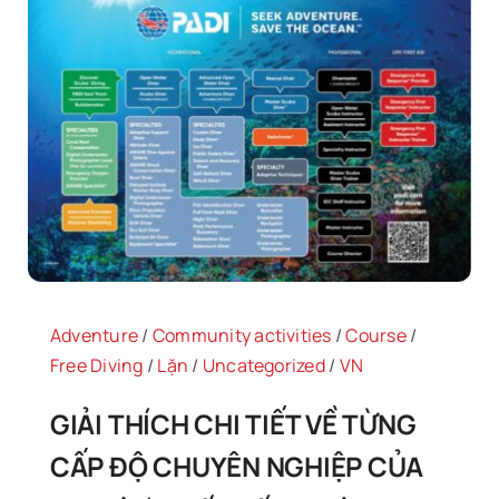
Adventure
/
Community activities
/
Course
/
Free Diving
/
Lặn
/
Uncategorized
/
VN
GIẢI THÍCH CHI TIẾT VỀ TỪNG
CẤP ĐỘ CHUYÊN NGHIỆP CỦA