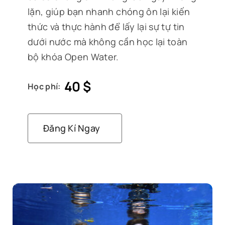
lặn, giúp bạn nhanh chóng ôn lại kiến
thức và thực hành để lấy lại sự tự tin
dưới nước mà không cần học lại toàn
bộ khóa Open Water.
40
$
Học phí:
Đăng Kí Ngay