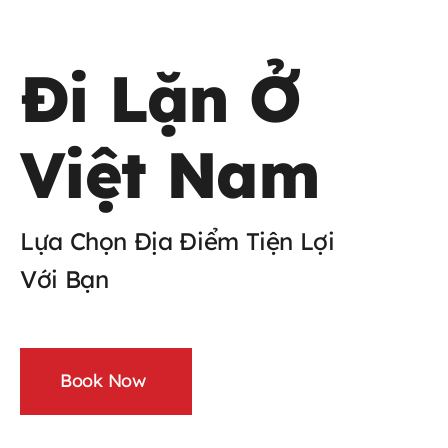
Tin Tức
Đi Lặn Ở
Liên Hệ
Việt Nam
Lựa Chọn Địa Điểm Tiện Lợi
Với Bạn
Book Now