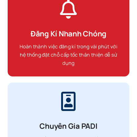
Đăng Kí Nhanh Chóng
Hoàn thành việc đăng kí trong vài phút với
hệ thống đặt chỗ cấp tốc thân thiện dễ sử
dụng
Chuyên Gia PADI