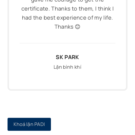
certificate. Thanks to them, I think I
had the best experience of my life.
Thanks 😊
SK PARK
Lặn bình khí
Khoá lặn PADI