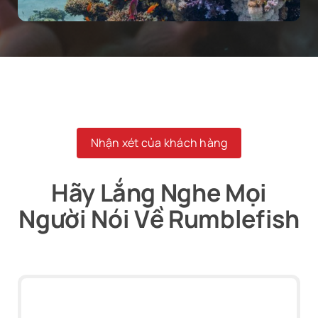
Nhận xét của khách hàng
Hãy Lắng Nghe Mọi
Người Nói Về Rumblefish