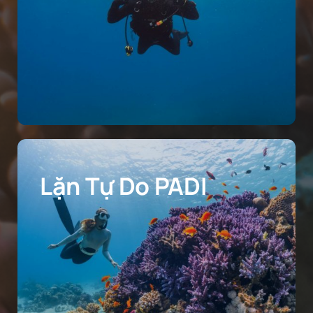
Lặn Tự Do PADI