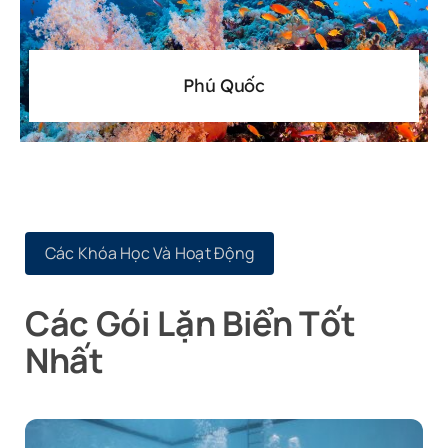
Phú Quốc
Các Khóa Học Và Hoạt Động
Các Gói Lặn Biển Tốt
Nhất