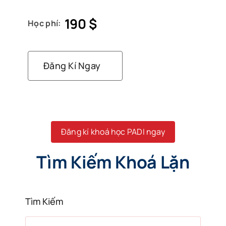
190
$
Học phí:
Đăng Kí Ngay
Đăng kí khoá học PADI ngay
Tìm Kiếm Khoá Lặn
Tìm Kiếm