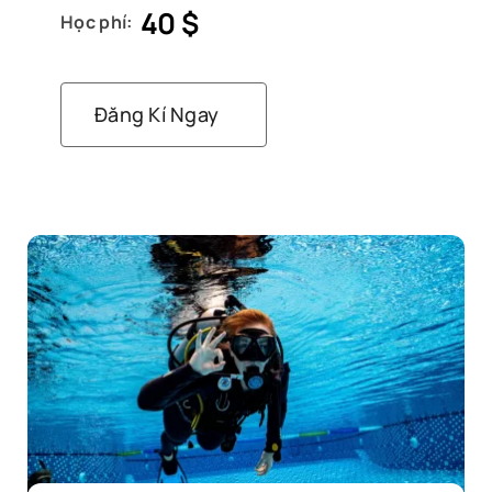
40
$
Học phí:
Đăng Kí Ngay