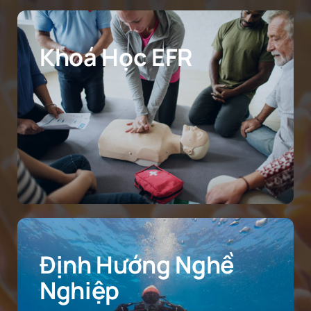
Khoá Học EFR
Định Hướng Nghề
Nghiệp