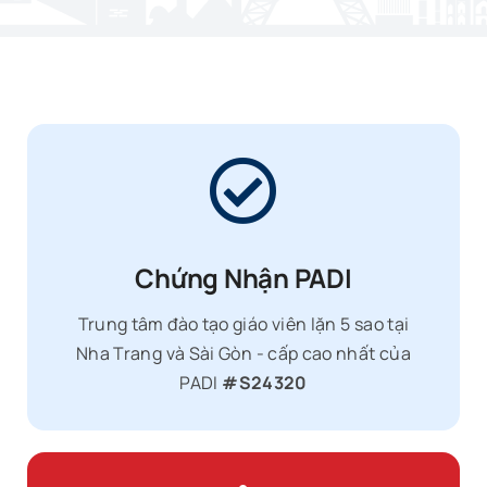
Chứng Nhận PADI
Trung tâm đào tạo giáo viên lặn 5 sao tại
Nha Trang và Sài Gòn - cấp cao nhất của
PADI
#S24320