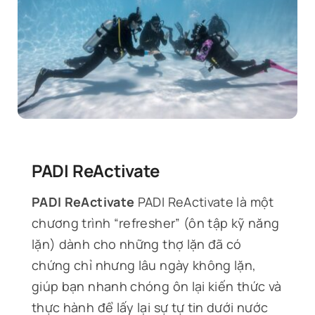
PADI ReActivate
PADI ReActivate
PADI ReActivate là một
chương trình “refresher” (ôn tập kỹ năng
lặn) dành cho những thợ lặn đã có
chứng chỉ nhưng lâu ngày không lặn,
giúp bạn nhanh chóng ôn lại kiến thức và
thực hành để lấy lại sự tự tin dưới nước