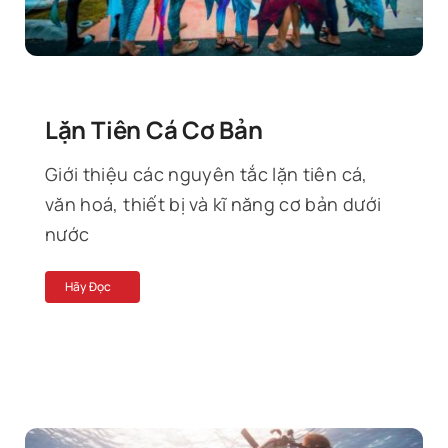
Lặn Tiên Cá Cơ Bản
Giới thiệu các nguyên tắc lặn tiên cá,
văn hoá, thiết bị và kĩ năng cơ bản dưới
nước
Hãy Đọc