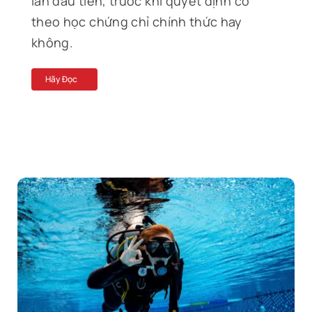
lần đầu tiên, trước khi quyết định có
theo học chứng chỉ chính thức hay
không.
Hãy Đọc