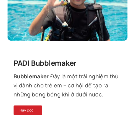
Tin Tức
Liên Hệ
PADI Bubblemaker
Bubblemaker
Đây là một trải nghiệm thú
vị dành cho trẻ em – cơ hội để tạo ra
những bong bóng khi ở dưới nước.
Hãy Đọc