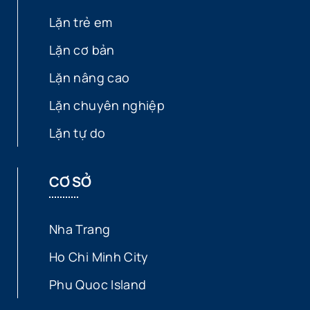
Lặn trẻ em
Lặn cơ bản
Lặn nâng cao
Lặn chuyên nghiệp
Lặn tự do
CƠ SỞ
Nha Trang
Ho Chi Minh City
Phu Quoc Island