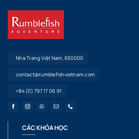
Nha Trang Việt Nam, 650000
contact@rumblefishvietnam.com
+84 (0) 797 17 06 91
CÁC KHÓA HỌC