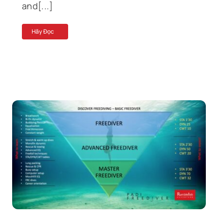
and[...]
Hãy Đọc