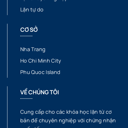
Lặn tự do
CƠ SỞ
Nha Trang
Ho Chi Minh City
Phu Quoc Island
VỀ CHÚNG TÔI
Cung cấp cho các khóa học lặn từ cơ
bản để chuyên nghiệp với chứng nhận