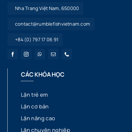
Nha Trang Việt Nam, 650000
contact@rumblefishvietnam.com
+84 (0) 797 17 06 91
CÁC KHÓA HỌC
Lặn trẻ em
Lặn cơ bản
Lặn nâng cao
Lặn chuyên nghiệp