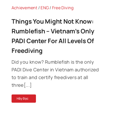
Achievement
/
ENG
/
Free Diving
Things You Might Not Know:
Rumblefish – Vietnam’s Only
PADI Center For All Levels Of
Freediving
Did you know? Rumblefish is the only
PADI Dive Center in Vietnam authorized
to train and certify freedivers at all
three[...]
Hãy Đọc