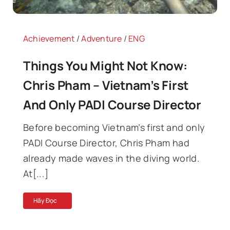
Achievement
/
Adventure
/
ENG
Things You Might Not Know:
Chris Pham – Vietnam’s First
And Only PADI Course Director
Before becoming Vietnam’s first and only
PADI Course Director, Chris Pham had
already made waves in the diving world.
At[...]
Hãy Đọc