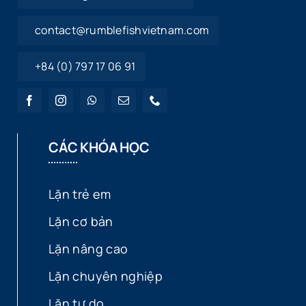
contact@rumblefishvietnam.com
+84 (0) 797 17 06 91
CÁC KHÓA HỌC
Lặn trẻ em
Lặn cơ bản
Lặn nâng cao
Lặn chuyên nghiệp
Lặn tự do