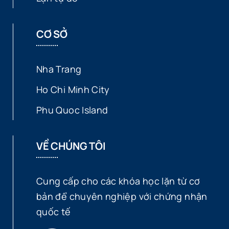
CƠ SỞ
Nha Trang
Ho Chi Minh City
Phu Quoc Island
VỀ CHÚNG TÔI
Cung cấp cho các khóa học lặn từ cơ
bản để chuyên nghiệp với chứng nhận
quốc tế