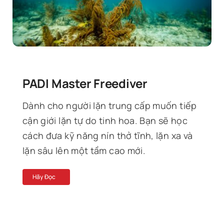
Tin Tức
Liên Hệ
PADI Master Freediver
Dành cho người lặn trung cấp muốn tiếp
cận giới lặn tự do tinh hoa. Bạn sẽ học
cách đưa kỹ năng nín thở tĩnh, lặn xa và
lặn sâu lên một tầm cao mới.
Hãy Đọc