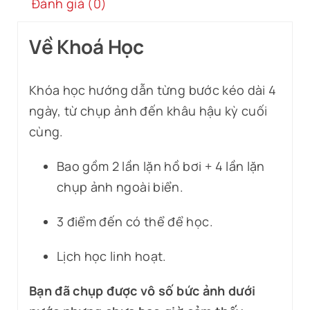
Đánh giá (0)
Về Khoá Học
Khóa học hướng dẫn từng bước kéo dài 4
ngày, từ chụp ảnh đến khâu hậu kỳ cuối
cùng.
Bao gồm 2 lần lặn hồ bơi + 4 lần lặn
chụp ảnh ngoài biển.
3 điểm đến có thể để học.
Lịch học linh hoạt.
Bạn đã chụp được vô số bức ảnh dưới