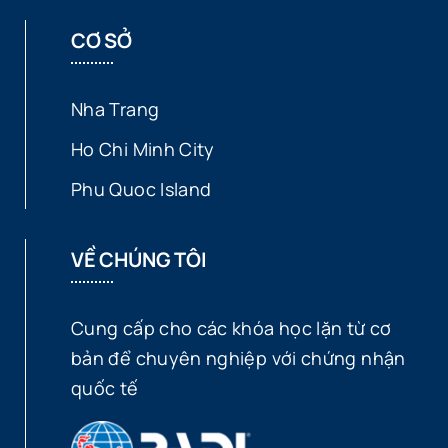
CƠ SỞ
Nha Trang
Ho Chi Minh City
Phu Quoc Island
VỀ CHÚNG TÔI
Cung cấp cho các khóa học lặn từ cơ
bản để chuyên nghiệp với chứng nhận
quốc tế