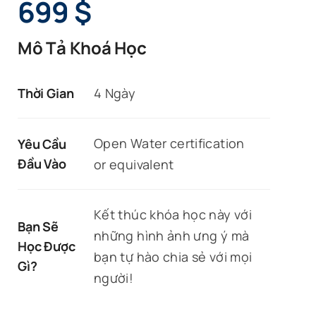
699
$
Mô Tả Khoá Học
Thời Gian
4 Ngày
Open Water certification
Yêu Cầu
Đầu Vào
or equivalent
Kết thúc khóa học này với
Bạn Sẽ
những hình ảnh ưng ý mà
Học Được
bạn tự hào chia sẻ với mọi
Gì?
người!