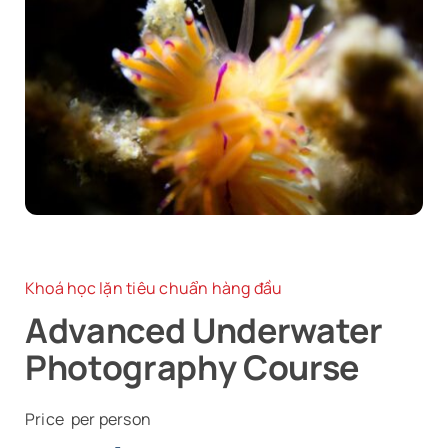
Tin Tức
Liên Hệ
Khoá học lặn tiêu chuẩn hàng đầu
Advanced Underwater
Photography Course
Price per person