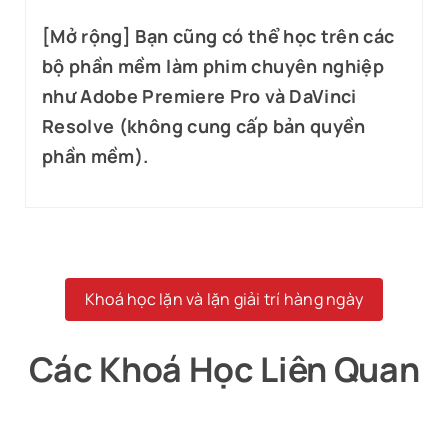
[Mở rộng] Bạn cũng có thể học trên các
bộ phần mềm làm phim chuyên nghiệp
như Adobe Premiere Pro và DaVinci
Resolve (không cung cấp bản quyền
phần mềm).
Khoá học lặn và lặn giải trí hàng ngày
Các Khoá Học Liên Quan