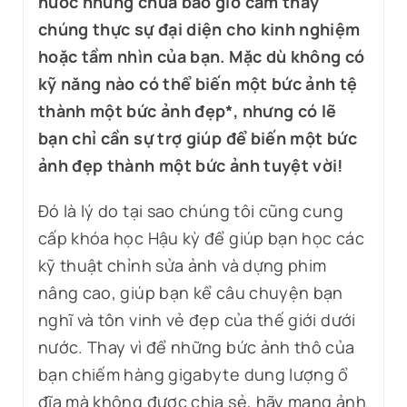
nước nhưng chưa bao giờ cảm thấy
chúng thực sự đại diện cho kinh nghiệm
hoặc tầm nhìn của bạn. Mặc dù không có
kỹ năng nào có thể biến một bức ảnh tệ
thành một bức ảnh đẹp*, nhưng có lẽ
bạn chỉ cần sự trợ giúp để biến một bức
ảnh đẹp thành một bức ảnh tuyệt vời!
Đó là lý do tại sao chúng tôi cũng cung
cấp khóa học Hậu kỳ để giúp bạn học các
kỹ thuật chỉnh sửa ảnh và dựng phim
nâng cao, giúp bạn kể câu chuyện bạn
nghĩ và tôn vinh vẻ đẹp của thế giới dưới
nước. Thay vì để những bức ảnh thô của
bạn chiếm hàng gigabyte dung lượng ổ
đĩa mà không được chia sẻ, hãy mang ảnh