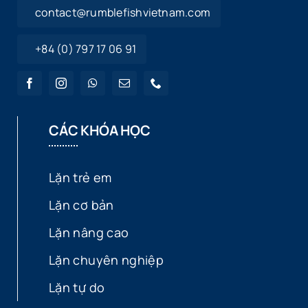
contact@rumblefishvietnam.com
+84 (0) 797 17 06 91
CÁC KHÓA HỌC
Lặn trẻ em
Lặn cơ bản
Lặn nâng cao
Lặn chuyên nghiệp
Lặn tự do