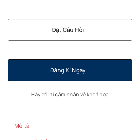
Đặt Câu Hỏi
Đăng Kí Ngay
Hãy để lại cảm nhận về khoá học
Mô tả