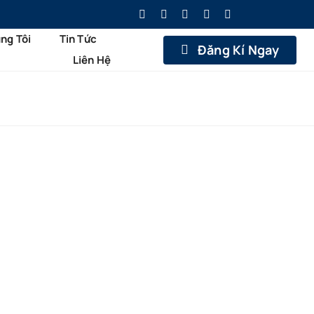
ng Tôi
Tin Tức
Đăng Kí Ngay
Liên Hệ