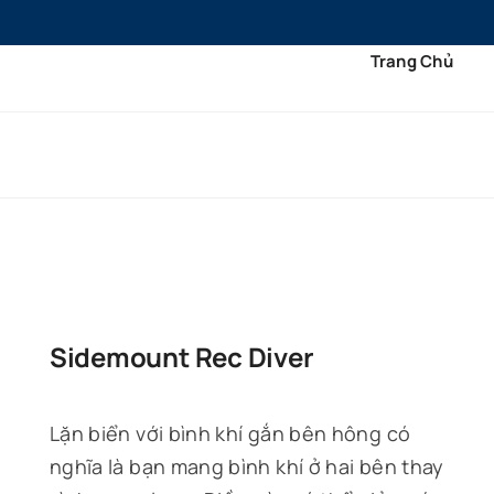
Bỏ
qua
Trang Chủ
nội
dung
Sidemount Rec Diver
Lặn biển với bình khí gắn bên hông có
nghĩa là bạn mang bình khí ở hai bên thay