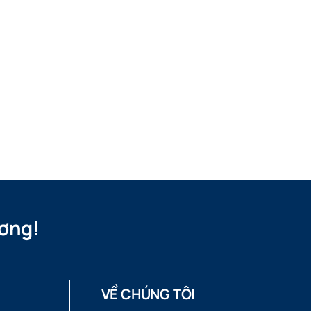
ơng!
VỀ CHÚNG TÔI