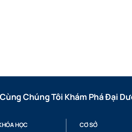
 Cùng Chúng Tôi Khám Phá Đại Dư
KHÓA HỌC
CƠ SỞ